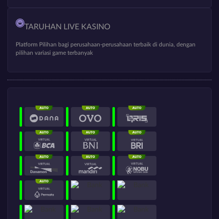
TARUHAN LIVE KASINO
Platform Pilihan bagi perusahaan-perusahaan terbaik di dunia, dengan
pilihan variasi game terbanyak