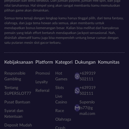
penjelasan dari tema tersebut. Dari jumlah payline, jumlah free spin, dan juga
nilai taruhannya. Hal simpel yang akan sangat membantu kamu memutuskan
pilihan game akan dimainkan.
Semua tema tersaji dengan lengkap kamu hanya tinggal pilih, dari tema fantasy,
olahraga, dan juga tema hewan ada semua, akan membantu untuk
mendapatkan bonus kemenangan besar. Kalian bisa melihat dari banyaknya
pemain yang telah effort bertaruh mendapatkan jackpot sensasional. Nah,
disinilah alternatif kamu juga bisa memperoleh untung besar cuman dengan
satu putaran mesin slot gacor terbaru.
Kebijaksanaan
Platform
Kategori
Dukungan
Komunitas
Responsible
Promosi
Hot
+639319
Gambling
Games
502111
Loyalty
Tentang
Slots
+639319
Referral
SUPERSLOT77
502111
Live
Pusat Bantuan
Casino
Superslo
ts77@g
Syarat dan
Race
mail.com
Ketentuan
Olahraga
Deposit Mudah
Crash