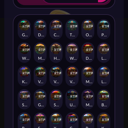
RTP
89%
RTP
88%
RTP
93%
RTP
86%
RTP
93%
RTP
81%
Golden Hoof Quest
Derby King
Cyber Bounty 4096
TEEED UP!
Olympig
Poseidon
RTP
84%
RTP
87%
RTP
95%
RTP
87%
RTP
88%
RTP
84%
Wild Bronco
Mahjong Wins
Horse of Bounty
Ways of the Holy Horse
Dragon Soar
Lucky Elephant X-Huge
RTP
90%
RTP
79%
RTP
85%
RTP
88%
RTP
84%
RTP
85%
KOI TRIO
Voyage of Blast Raider X-Lock
Voyage of Cryo Gunner X-Lock
Voyage of Daring Queen X-Lock
Money Tree - Hyper Wild
Lucky Pearl
RTP
86%
RTP
95%
RTP
88%
RTP
94%
RTP
91%
RTP
98%
Super Niubi Fortune X-Huge
Golden Goal
Samba Jewel
UGO Aztec Gold
Modern Gods
BirdsParty
RTP
93%
RTP
97%
RTP
85%
RTP
94%
RTP
90%
RTP
95%