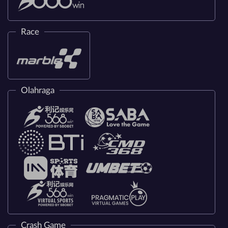
Race
Olahraga
Crash Game