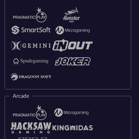
Arcade