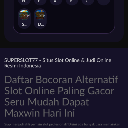
Napoleon
Elemental Link Water
XiYangYang
Banana Saga
CooCoo Farm
LuckyDiamond
RTP
93%
RTP
93%
Spindrift2
Dragon
SUPERSLOT77 - Situs Slot Online & Judi Online
Resmi Indonesia
Daftar Bocoran Alternatif
Slot Online Paling Gacor
Seru Mudah Dapat
Maxwin Hari Ini
Siap menjadi ahli pemain slot profesional? Disini ada banyak cara memainkan