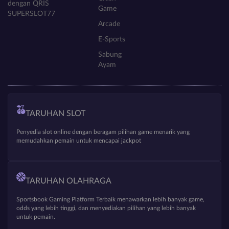
dengan QRIS
Game
SUPERSLOT77
Arcade
E-Sports
Sabung
Ayam
TARUHAN SLOT
Penyedia slot online dengan beragam pilihan game menarik yang
memudahkan pemain untuk mencapai jackpot
TARUHAN OLAHRAGA
Sportsbook Gaming Platform Terbaik menawarkan lebih banyak game,
odds yang lebih tinggi, dan menyediakan pilihan yang lebih banyak
untuk pemain.