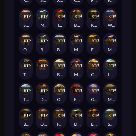
Ragnarok : Thor VS Loki
SuperNiubi
X-Huge_Fishin' Fever X-Huge
Combo Fruity Bonanza Combo
Pop Pop Candy 1000
Kong
RTP
96%
RTP
96%
RTP
97%
RTP
97%
RTP
97%
RTP
96%
SuperNiubiDeluxe
Mjolnir
TreasureBowl
Book of Mystery
Kingsman
Wonder Elephant
RTP
96%
RTP
97%
RTP
98%
RTP
96%
RTP
98%
RTP
96%
Open Sesame
Billionaire
Birds Party Deluxe
Moneybags Man
Fortune Treasure
MayaGoldCrazy
RTP
97%
RTP
96%
RTP
98%
RTP
96%
RTP
84%
RTP
83%
Trump Card
LuckySeven
Blossom of Wealth
Moneybags Man 2
CaiShen Coming
Legendary5
RTP
92%
RTP
91%
RTP
86%
RTP
87%
RTP
79%
RTP
87%
The Llama Adventure
DoubleWilds
OrientAnimals
Flirting Scholar Tang
GoldenDisco
Mahjong
RTP
80%
RTP
81%
RTP
85%
RTP
81%
RTP
93%
RTP
88%
Beauty And The Kingdom
OpenSesameII
Fortune Neko
DragonsGate
Elemental Link Fire
Spindrift